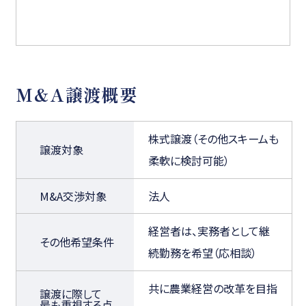
M&A譲渡概要
株式譲渡（その他スキームも
譲渡対象
柔軟に検討可能）
M&A交渉対象
法人
経営者は、実務者として継
その他希望条件
続勤務を希望（応相談）
共に農業経営の改革を目指
譲渡に際して
最も重視する点