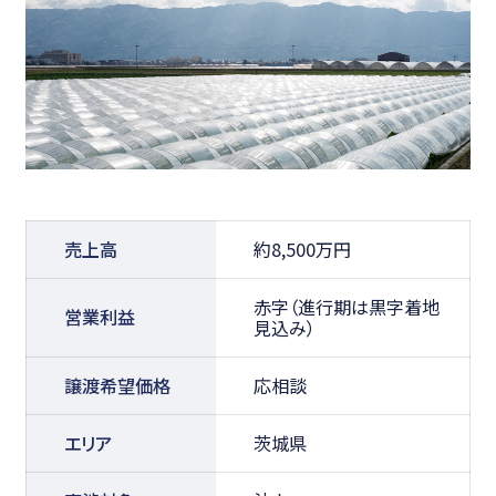
売上高
約8,500万円
赤字（進行期は黒字着地
営業利益
見込み）
譲渡希望価格
応相談
エリア
茨城県