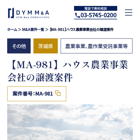
ホーム
＞
M&A案件一覧
＞ 【MA-981】ハウス農業事業会社の譲渡案件
その他
茨城県
農業事業、農作業受託事業等
【MA-981】ハウス農業事業
会社の譲渡案件
案件番号：MA-981