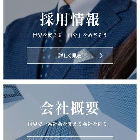
採用情報
世界を変える「自分」をめざそう
詳しく見る
会社概要
世界で一番社会を変える会社を創る。