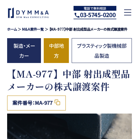
ホーム
＞
M&A案件一覧
＞ 【MA-977】中部 射出成型品メーカーの株式譲渡案件
製造・メー
中部地
プラスティック製機械部
カー
方
品製造
【MA-977】中部 射出成型品
メーカーの株式譲渡案件
案件番号：MA-977