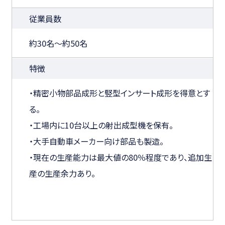
従業員数
約30名～約50名
特徴
・精密小物部品成形と竪型インサート成形を得意とす
る。
・工場内に10台以上の射出成型機を保有。
・大手自動車メーカー向け部品も製造。
・現在の生産能力は最大値の80％程度であり、追加生
産の生産余力あり。