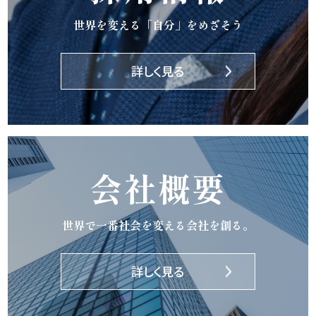
世界を変える「自分」をめざそう
詳しく見る
会社概要
世界で一番社会を変える会社を創る。
詳しく見る