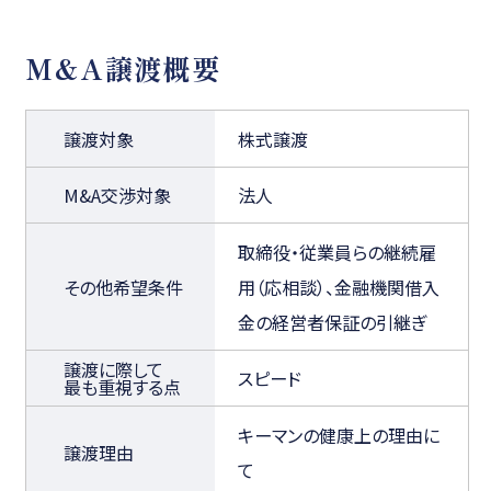
M&A譲渡概要
譲渡対象
株式譲渡
M&A交渉対象
法人
取締役・従業員らの継続雇
その他希望条件
用（応相談）、金融機関借入
金の経営者保証の引継ぎ
譲渡に際して
スピード
最も重視する点
キーマンの健康上の理由に
譲渡理由
て