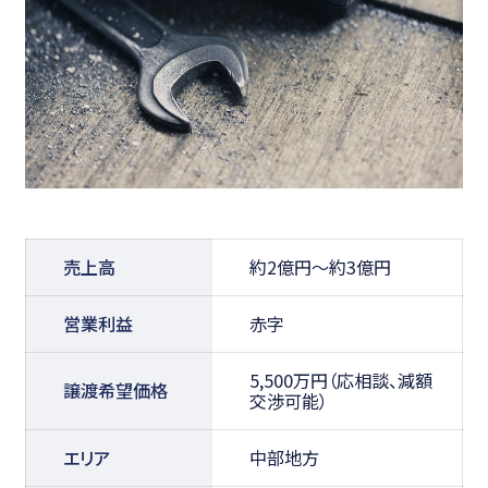
売上高
約2億円～約3億円
営業利益
赤字
5,500万円（応相談、減額
譲渡希望価格
交渉可能）
エリア
中部地方