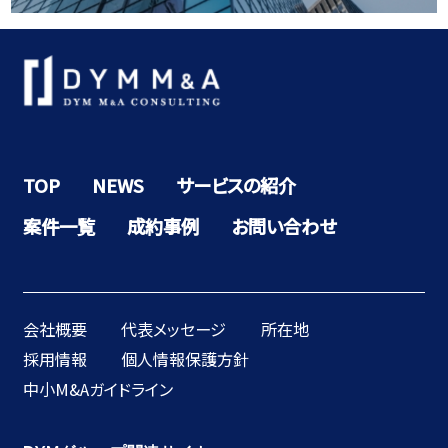
TOP
NEWS
サービスの紹介
案件一覧
成約事例
お問い合わせ
会社概要
代表メッセージ
所在地
採用情報
個人情報保護方針
中小M&Aガイドライン