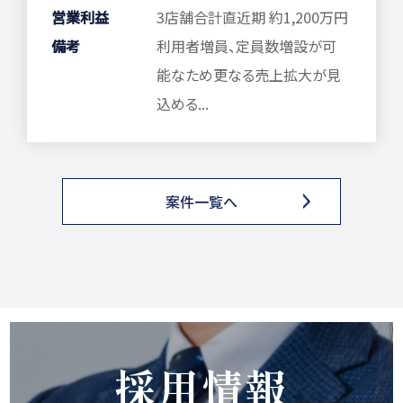
営業利益
3店舗合計直近期 約1,200万円
備考
利用者増員、定員数増設が可
能なため更なる売上拡大が見
込める...
案件一覧へ
採用情報