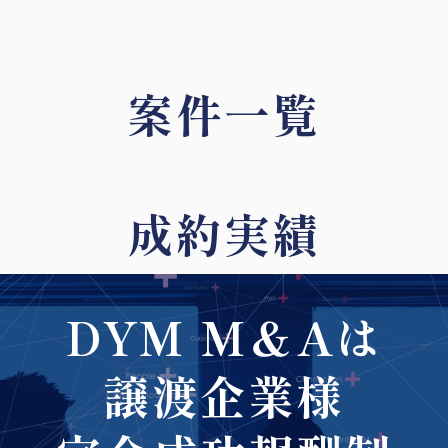
案件一覧
成約実績
DYM M＆Aは
譲渡企業様