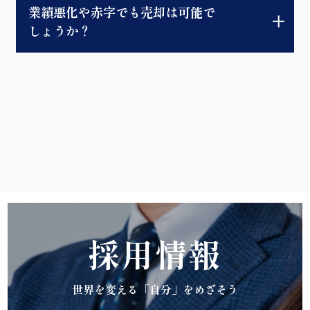
業績悪化や赤字でも売却は可能で
しょうか？
採用情報
世界を変える「自分」をめざそう