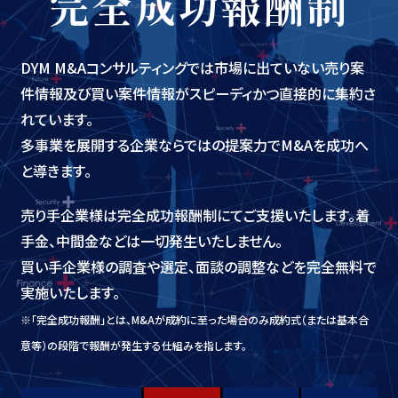
完全成功報酬制
DYM M&Aコンサルティングでは市場に出ていない売り案
件情報及び買い案件情報がスピーディかつ直接的に集約さ
れています。
多事業を展開する企業ならではの提案力でM&Aを成功へ
と導きます。
売り手企業様は完全成功報酬制にてご支援いたします。着
手金、中間金などは一切発生いたしません。
買い手企業様の調査や選定、面談の調整などを完全無料で
実施いたします。
※「完全成功報酬」とは、M&Aが成約に至った場合のみ成約式（または基本合
意等）の段階で報酬が発生する仕組みを指します。